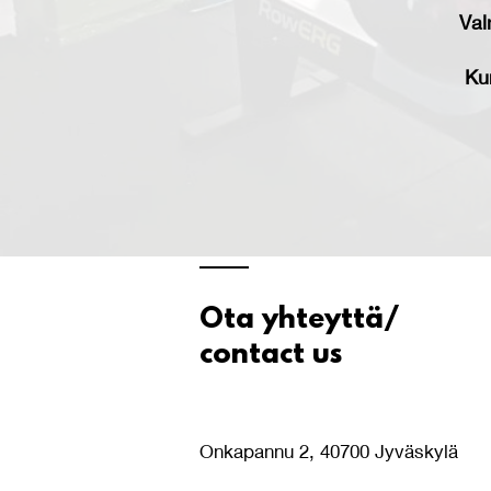
Val
Kur
Ota yhteyttä/
contact us
Onkapannu 2, 40700 Jyväskylä