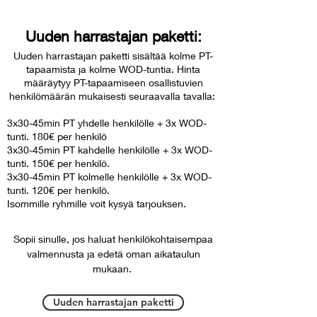
Uuden harrastajan paketti:
Uuden harrastajan paketti sisältää kolme PT-
tapaamista ja kolme WOD-tuntia. Hinta
määräytyy PT-tapaamiseen osallistuvien
henkilömäärän mukaisesti seuraavalla tavalla:
3x30-45min PT yhdelle henkilölle + 3x WOD-
tunti. 180€ per henkilö
3x30-45min PT kahdelle henkilölle + 3x WOD-
tunti. 150€ per henkilö.
3x30-45min PT kolmelle henkilölle + 3x WOD-
tunti. 120€ per henkilö.
Isommille ryhmille voit kysyä tarjouksen.
Sopii sinulle, jos haluat henkilökohtaisempaa
valmennusta ja edetä oman aikataulun
mukaan.
Uuden harrastajan paketti